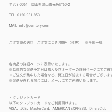
〒708-0061 岡山県津山市元魚町60-2
TEL : 0120-931-853
MAIL : info@paintory.com
ご注文時の送料 ご注文につき700円（税抜） ※全国一律
各商品の詳細ページに表示いたします。
※具体的な発送予定日は購入及びオーダーの詳細ページにてご確
※ご注文が集中した場合など、発送日が前後する場合がございま
※発送が遅れる場合には、メールにてご連絡いたします。
・クレジットカード
以下のクレジットカードをご利用頂けます。
VISA、JCB、MasterCard、AMERICAN EXPRESS、DinersClub