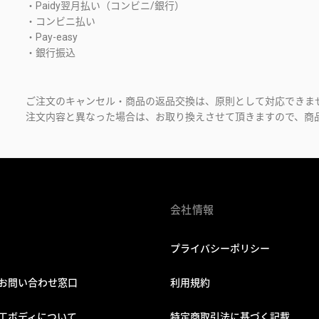
・Paidy翌月払い（コンビニ/銀行）
・コンビニ払い
・Pay-easy
・銀行振込
ご注文のキャンセル・商品の返品交換は、原則として対応できま
注文内容と異なった場合は、お取り換えさせて頂きますので、商品
会社情報
プライバシーポリシー
お問い合わせ窓口
利用規約
工ボディについて
特定商取引法に基づく記載