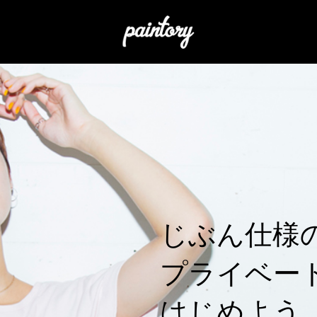
じぶん仕様
プライベー
はじめよう