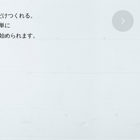
だけつくれる。
単に
始められます。